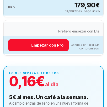
179,90€
14,99€/mes · pago único
Prefiero empezar con Lite
Empezar con Pro
Cancela en 1 clic. Sin
compromisos.
LO QUE SEPARA LITE DE PRO
0,16€
al día
5€ al mes. Un café a la semana.
A cambio entras de lleno en una nueva forma de