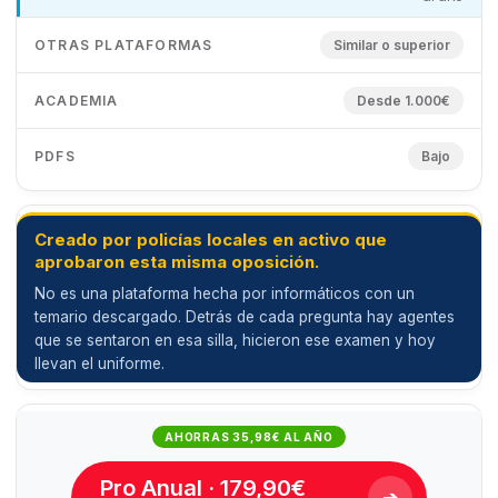
Similar o superior
Desde 1.000€
Bajo
Creado por policías locales en activo que
aprobaron esta misma oposición.
No es una plataforma hecha por informáticos con un
temario descargado. Detrás de cada pregunta hay agentes
que se sentaron en esa silla, hicieron ese examen y hoy
llevan el uniforme.
AHORRAS 35,98€ AL AÑO
Pro Anual · 179,90€
➔