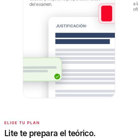
a 
del examen.
ofi
ELIGE TU PLAN
Lite te prepara el teórico.