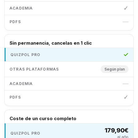
✓
—
Sin permanencia, cancelas en 1 clic
✓
Según plan
—
✓
Coste de un curso completo
179,90€
al año