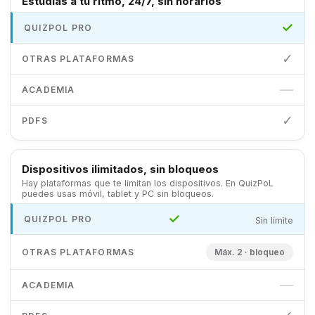
Estudias a tu ritmo, 24/7, sin horarios
✓
✓
—
✓
Dispositivos ilimitados, sin bloqueos
Hay plataformas que te limitan los dispositivos. En QuizPoL
puedes usas móvil, tablet y PC sin bloqueos.
✓
Sin límite
Máx. 2 · bloqueo
—