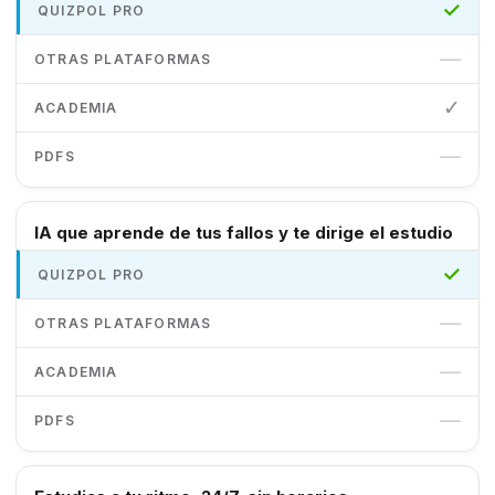
✓
—
✓
—
IA que aprende de tus fallos y te dirige el estudio
✓
—
—
—