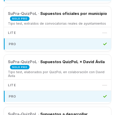
SuPra-QuizPoL ·
Supuestos oficiales por municipio
SOLO PRO
Tipo test, extraídos de convocatorias reales de ayuntamientos
—
✓
SuPra-QuizPoL ·
Supuestos QuizPoL × David Ávila
SOLO PRO
Tipo test, elaborados por QuizPoL en colaboración con David
Ávila
—
✓
SuPra-QuizPoL ·
Supuestos a desarrollar