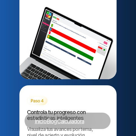
Controla tu progreso con
estadísticas inteligentes
Inicio
Blog
Calculadora
Visualiza tus avances por tema,
nivel de acierto y evolución