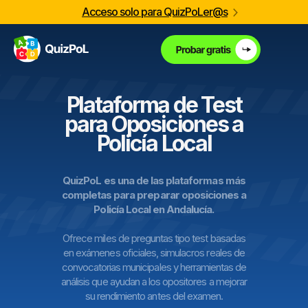
Acceso solo para QuizPoLer@s
Plataforma de Test
para Oposiciones a
Policía Local
QuizPoL es una de las plataformas más
completas para preparar oposiciones a
Policía Local en Andalucía.
Ofrece miles de preguntas tipo test basadas
en exámenes oficiales, simulacros reales de
convocatorias municipales y herramientas de
análisis que ayudan a los opositores a mejorar
su rendimiento antes del examen.