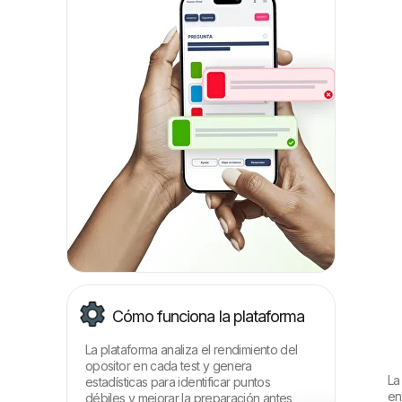
Cómo funciona la plataforma
La plataforma analiza el rendimiento del
opositor en cada test y genera
La
estadísticas para identificar puntos
en
débiles y mejorar la preparación antes