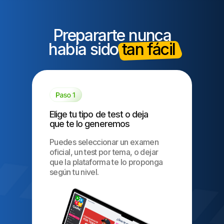
Prepararte nunca
había sido
tan fácil
Elige tu tipo de test o deja
que te lo generemos
Puedes seleccionar un examen
oficial, un test por tema, o dejar
que la plataforma te lo proponga
según tu nivel.