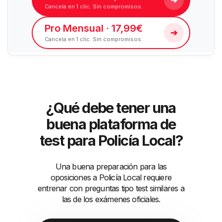
Cancela en 1 clic. Sin compromisos.
Pro Mensual · 17,99€
➔
Cancela en 1 clic. Sin compromisos.
¿Qué debe tener una
buena plataforma de
test para Policía Local?
Una buena preparación para las
oposiciones a Policía Local requiere
entrenar con preguntas tipo test similares a
las de los exámenes oficiales.