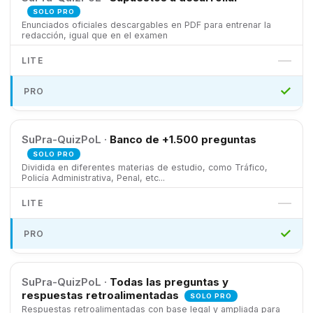
SOLO PRO
Enunciados oficiales descargables en PDF para entrenar la
redacción, igual que en el examen
—
✓
SuPra-QuizPoL ·
Banco de +1.500 preguntas
SOLO PRO
Dividida en diferentes materias de estudio, como Tráfico,
Policía Administrativa, Penal, etc...
—
✓
SuPra-QuizPoL ·
Todas las preguntas y
respuestas retroalimentadas
SOLO PRO
Respuestas retroalimentadas con base legal y ampliada para